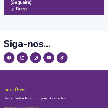
(Sequeira)
Braga
Siga-nos...
Links Úteis
Home
Sobre Nós
Soluções
Contactos