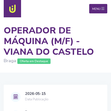
MENU
OPERADOR DE
MÁQUINA (M/F) -
VIANA DO CASTELO
Braga
Oferta em Destaque
2026-05-15
Data Publicação