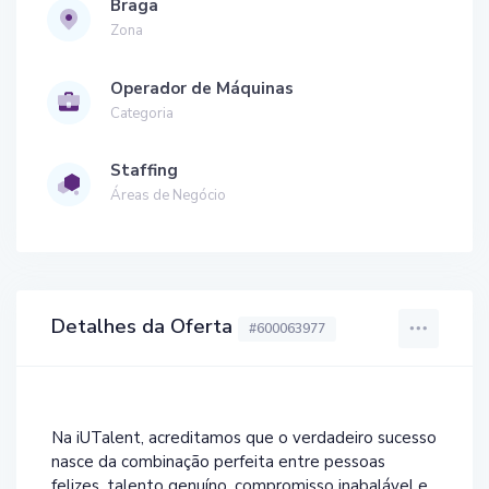
Braga
Zona
Operador de Máquinas
Categoria
Staffing
Áreas de Negócio
Detalhes da Oferta
#600063977
Na iUTalent, acreditamos que o verdadeiro sucesso
nasce da combinação perfeita entre pessoas
felizes, talento genuíno, compromisso inabalável e