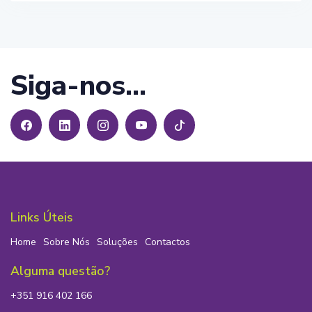
Siga-nos...
Links Úteis
Home
Sobre Nós
Soluções
Contactos
Alguma questão?
+351 916 402 166