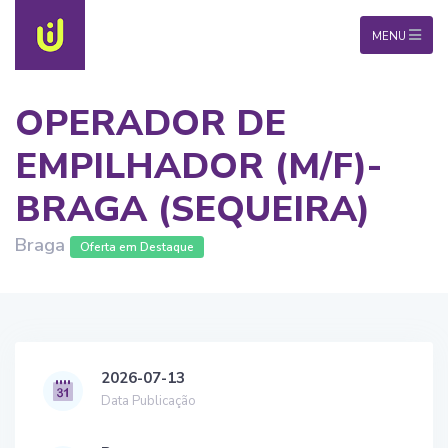
MENU
OPERADOR DE
EMPILHADOR (M/F)-
BRAGA (SEQUEIRA)
Braga
Oferta em Destaque
2026-07-13
Data Publicação