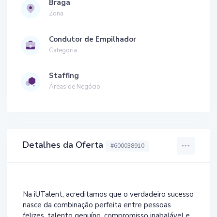
Braga
Zona
Condutor de Empilhador
Categoria
Staffing
Áreas de Negócio
Detalhes da Oferta
#600038910
Na iUTalent, acreditamos que o verdadeiro sucesso
nasce da combinação perfeita entre pessoas
felizes, talento genuíno, compromisso inabalável e