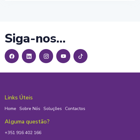
Siga-nos...
Links Úteis
Home
Sobre Nós
Soluções
Contactos
Alguma questão?
+351 916 402 166