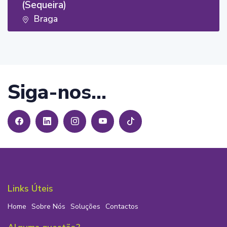
(Sequeira)
Braga
Siga-nos...
Links Úteis
Home
Sobre Nós
Soluções
Contactos