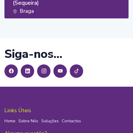
(Sequeira)
Braga
Siga-nos...
Links Úteis
Home
Sobre Nós
Soluções
Contactos