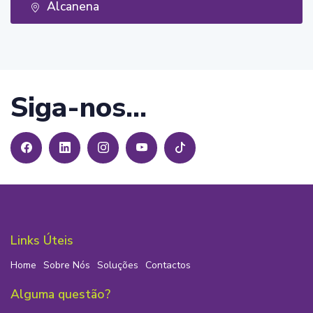
Alcanena
Siga-nos...
Links Úteis
Home
Sobre Nós
Soluções
Contactos
Alguma questão?